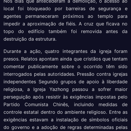
Nos dias que antecederam a demolição, o acesso ao
local foi bloqueado por barreiras de segurança e
agentes permaneceram próximos ao templo para
impedir a aproximação de fiéis. A cruz que ficava no
topo do edifício também foi removida antes da
destruição da estrutura.
Durante a ação, quatro integrantes da igreja foram
presos. Relatos apontam ainda que cristãos que tentam
comentar publicamente sobre o ocorrido têm sido
interrogados pelas autoridades. Pressão contra igrejas
independentes Segundo grupos de apoio à liberdade
religiosa, a Igreja Yazhong passou a sofrer maior
perseguição após resistir às exigências impostas pelo
Partido Comunista Chinês, incluindo medidas de
controle estatal dentro do ambiente religioso. Entre as
exigências estavam a instalação de símbolos oficiais
do governo e a adoção de regras determinadas pelas