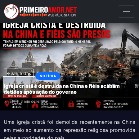
← Ver todas
NOTÍCIA
Igreja cristã é destruída na China e fiéis acabam
detidos após ação do governo
3 min de leitura
Uma igreja cristã foi demolida recentemente na China
em meio ao aumento da repressão religiosa promovida
pelas autoridades do país.