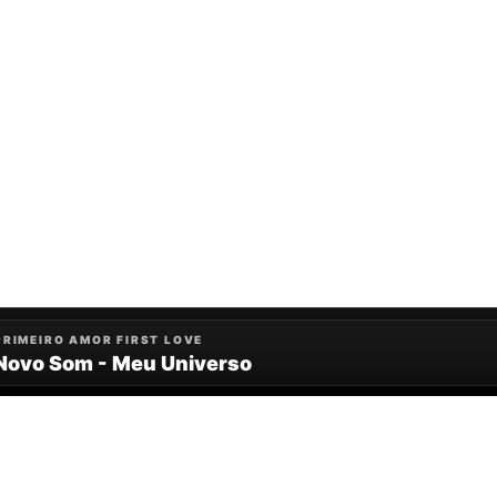
Baixe o App
Android
Apple
Windows
© 2026 — Todos os direitos reservados.